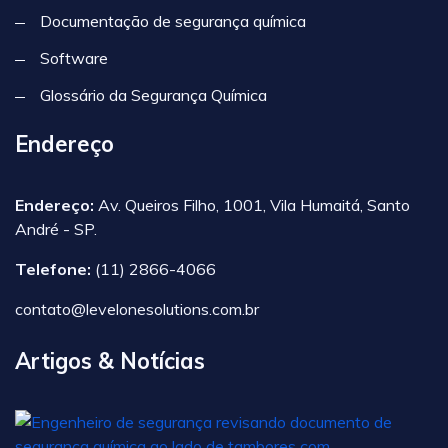
Documentação de segurança química
Software
Glossário da Segurança Química
Endereço
Endereço:
Av. Queiros Filho, 1001, Vila Humaitá, Santo
André - SP.
Telefone:
(11) 2866-4066
contato@levelonesolutions.com.br
Artigos & Notícias
A
N