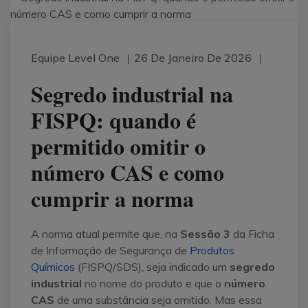
Equipe Level One
26 De Janeiro De 2026
Segredo industrial na
FISPQ: quando é
permitido omitir o
número CAS e como
cumprir a norma
A norma atual permite que, na
Sessão 3
da Ficha
de Informação de Segurança de
Produtos
Químicos
(FISPQ/SDS), seja indicado um
segredo
industrial
no nome do produto e que o
número
CAS
de uma substância seja omitido. Mas essa