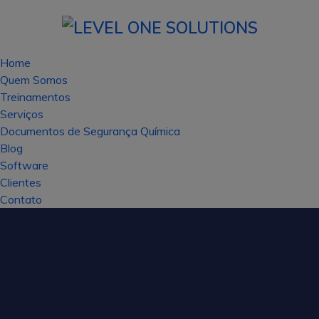
Home
Quem Somos
Treinamentos
Serviços
Documentos de Segurança Química
Blog
Software
Clientes
Contato