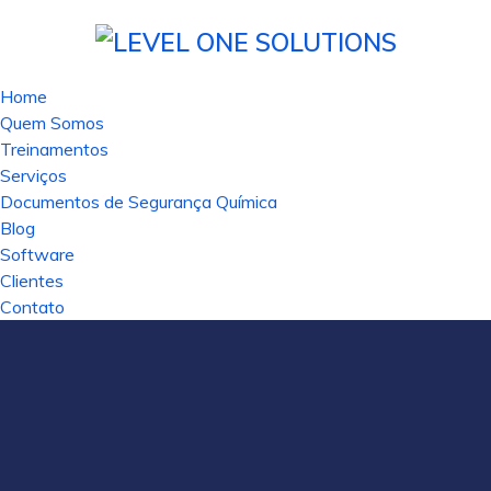
Home
Quem Somos
Treinamentos
Serviços
Documentos de Segurança Química
Blog
Software
Clientes
Contato