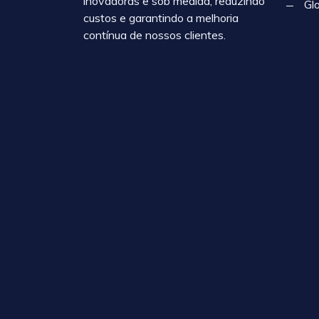
inovadoras e sob medida, reduzindo
Gl
custos e garantindo a melhoria
contínua de nossos clientes.