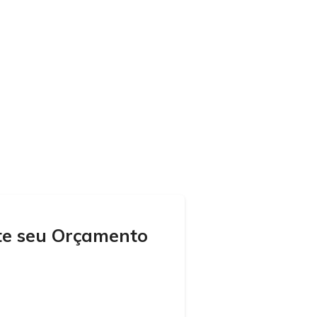
Blog
Software
Clientes
Contato
ite seu Orçamento