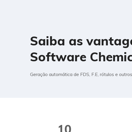
Saiba as vantage
Software Chemic
Geração automática de FDS, F.E, rótulos e outros
10
+