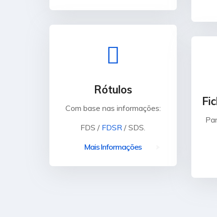
Rótulos
Fi
Com base nas informações:
Par
FDS /
FDSR
/ SDS.
Mais Informações