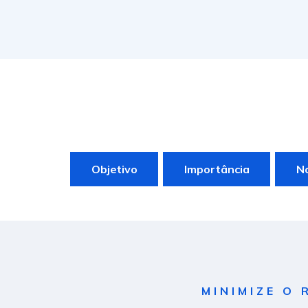
Objetivo
Importância
N
MINIMIZE O 