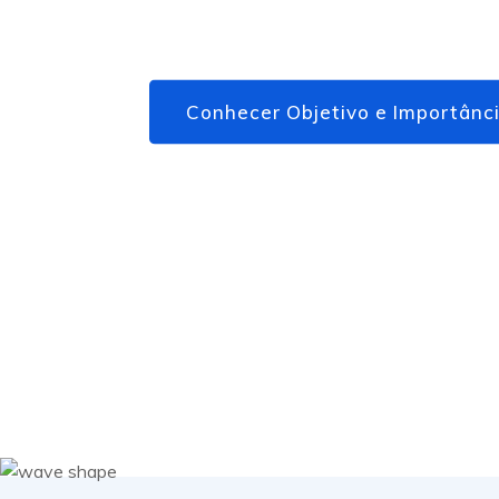
solicitar, basta entrar em contato con
Conhecer Objetivo e Importânc