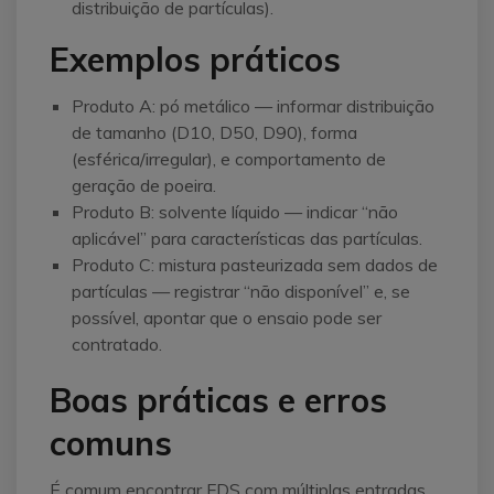
distribuição de partículas).
Exemplos práticos
Produto A: pó metálico — informar distribuição
de tamanho (D10, D50, D90), forma
(esférica/irregular), e comportamento de
geração de poeira.
Produto B: solvente líquido — indicar “não
aplicável” para características das partículas.
Produto C: mistura pasteurizada sem dados de
partículas — registrar “não disponível” e, se
possível, apontar que o ensaio pode ser
contratado.
Boas práticas e erros
comuns
É comum encontrar FDS com múltiplas entradas