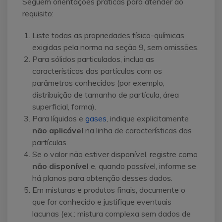
Seguem orientações práticas para atender ao
requisito:
Liste todas as propriedades físico-químicas
exigidas pela norma na seção 9, sem omissões.
Para sólidos particulados, inclua as
características das partículas com os
parâmetros conhecidos (por exemplo,
distribuição de tamanho de partícula, área
superficial, forma).
Para líquidos e
gases
, indique explicitamente
não aplicável
na linha de características das
partículas.
Se o valor não estiver disponível, registre como
não disponível
e, quando possível, informe se
há planos para obtenção desses dados.
Em misturas e produtos finais, documente o
que for conhecido e justifique eventuais
lacunas (ex.: mistura complexa sem dados de