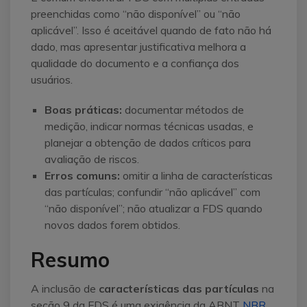
preenchidas como “não disponível” ou “não
aplicável”. Isso é aceitável quando de fato não há
dado, mas apresentar justificativa melhora a
qualidade do documento e a confiança dos
usuários.
Boas práticas:
documentar métodos de
medição, indicar normas técnicas usadas, e
planejar a obtenção de dados críticos para
avaliação de riscos.
Erros comuns:
omitir a linha de características
das partículas; confundir “não aplicável” com
“não disponível”; não atualizar a FDS quando
novos dados forem obtidos.
Resumo
A inclusão de
características das partículas
na
seção 9 da FDS é uma exigência da ABNT
NBR