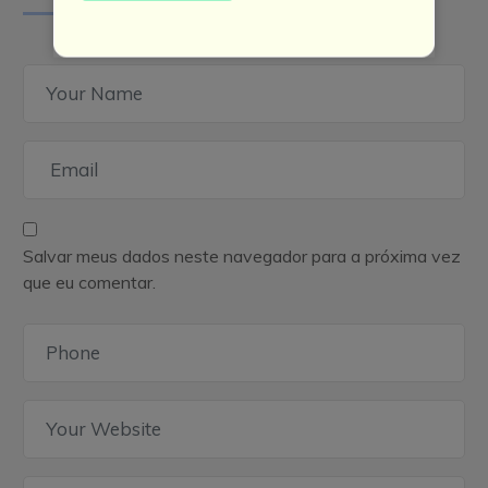
Salvar meus dados neste navegador para a próxima vez
que eu comentar.