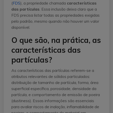
(
FDS
), a propriedade chamada
características
das partículas
. Essa inclusão deixa claro que a
FDS precisa listar todas as propriedades exigidas
pelo padrão, mesmo quando não houver um valor
disponível.
O que são, na prática, as
características das
partículas?
As características das partículas referem-se a
atributos relevantes de sólidos particulados:
distribuição de tamanho de partícula, forma, área
superficial específica, porosidade, densidade da
partícula, e comportamento de emissão de poeira
(dustiness). Essas informações são essenciais
para avaliar riscos de inalação, inflamabilidade de
poeiras, e comportamento do material em