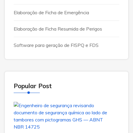
Elaboração de Ficha de Emergência
Elaboração de Ficha Resumida de Perigos
Software para geração de FISPQ e FDS
Popular Post
ABN
NBR
1472
no
Brasil