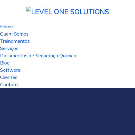
Home
Quem Somos
Treinamentos
Serviços
Documentos de Segurança Química
Blog
Software
Clientes
Contato