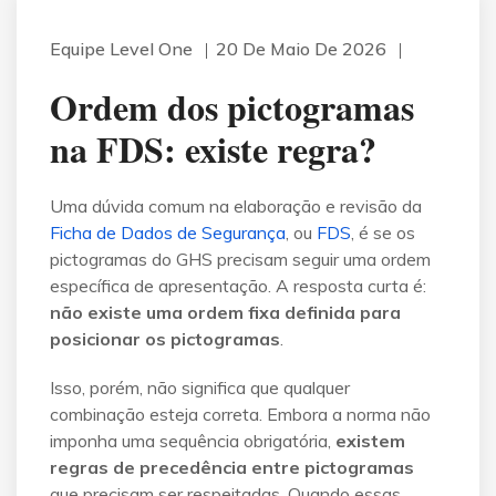
Equipe Level One
20 De Maio De 2026
Ordem dos pictogramas
na FDS: existe regra?
Uma dúvida comum na elaboração e revisão da
Ficha de Dados de Segurança
, ou
FDS
, é se os
pictogramas do GHS precisam seguir uma ordem
específica de apresentação. A resposta curta é:
não existe uma ordem fixa definida para
posicionar os pictogramas
.
Isso, porém, não significa que qualquer
combinação esteja correta. Embora a norma não
imponha uma sequência obrigatória,
existem
regras de precedência entre pictogramas
que precisam ser respeitadas. Quando essas