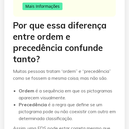
Mais Informações
Por que essa diferença
entre ordem e
precedência confunde
tanto?
Muitas pessoas tratam “ordem” e “precedência”
como se fossem a mesma coisa, mas não são.
Ordem
é a sequência em que os pictogramas
aparecem visualmente.
Precedência
é a regra que define se um
pictograma pode ou não coexistir com outro em
determinada classificação.
Assim, uma FDS pode estar correta mesmo que