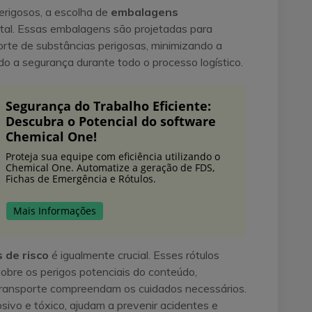
erigosos, a escolha de
embalagens
al. Essas embalagens são projetadas para
orte de substâncias perigosas, minimizando a
o a segurança durante todo o processo logístico.
Segurança do Trabalho Eficiente:
Descubra o Potencial do software
Chemical One!
Proteja sua equipe com eficiência utilizando o
Chemical One. Automatize a geração de FDS,
Fichas de Emergência e Rótulos.
Mais Informações
 de risco
é igualmente crucial. Esses rótulos
sobre os perigos potenciais do conteúdo,
 transporte compreendam os cuidados necessários.
osivo e tóxico, ajudam a prevenir acidentes e