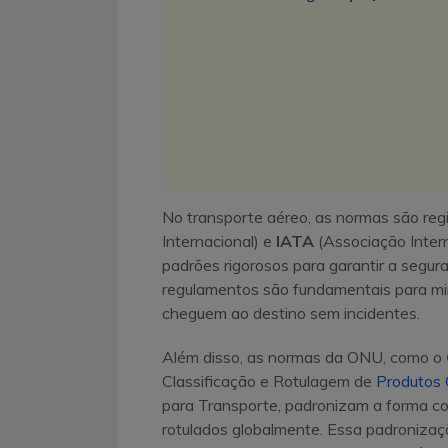
No transporte aéreo, as normas são reg
Internacional) e
IATA
(Associação Inter
padrões rigorosos para garantir a segu
regulamentos são fundamentais para mini
cheguem ao destino sem incidentes.
Além disso, as normas da ONU, como o
Classificação e Rotulagem de
Produtos 
para Transporte, padronizam a forma co
rotulados globalmente. Essa padronizaç