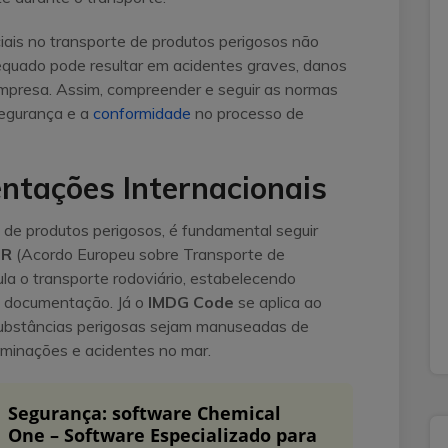
iais no transporte de produtos perigosos não
quado pode resultar em acidentes graves, danos
empresa. Assim, compreender e seguir as normas
 segurança e a
conformidade
no processo de
tações Internacionais
 de produtos perigosos, é fundamental seguir
DR
(Acordo Europeu sobre Transporte de
la o transporte rodoviário, estabelecendo
e documentação. Já o
IMDG Code
se aplica ao
substâncias perigosas sejam manuseadas de
aminações e acidentes no mar.
Segurança: software Chemical
One – Software Especializado para