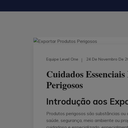
Equipe Level One
24 De Novembro De 2
Cuidados Essenciais
Perigosos
Introdução aos Exp
Produtos perigosos são substâncias ou a
saúde, segurança, meio ambiente ou pr
cuidadoso e especializado, especialment