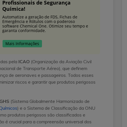
Profissionais de Segurança
Química!
Automatize a geração de FDS, Fichas de
Emergência e Rótulos com o poderoso
software Chemical One. Otimize seu tempo e
garanta conformidade.
Mais Informações
idas pela
ICAO
(Organização da Aviação Civil
nacional de Transporte Aéreo), que definem
rança de aeronaves e passageiros. Todos esses
mizar riscos e garantir que produtos perigosos
GHS
(Sistema Globalmente Harmonizado de
Químicos
) e o Sistema de Classificação da ONU
mo produtos perigosos são classificados e
ão é crucial para a compreensão universal dos