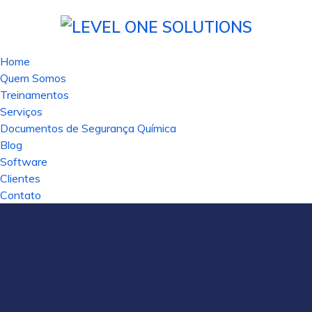
Home
Quem Somos
Treinamentos
Serviços
Documentos de Segurança Química
Blog
Software
Clientes
Contato