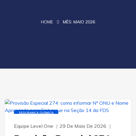
HOME
MÊS:
MAIO 2026
SEGURANÇA QUÍMICA
Equipe Level One
29 De Maio De 2026