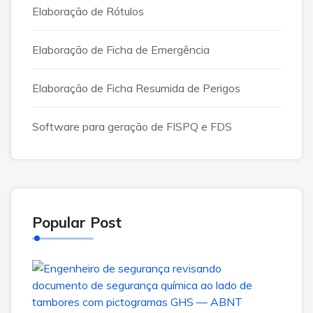
Elaboração de Rótulos
Elaboração de Ficha de Emergência
Elaboração de Ficha Resumida de Perigos
Software para geração de FISPQ e FDS
Popular Post
ABN
NBR
1472