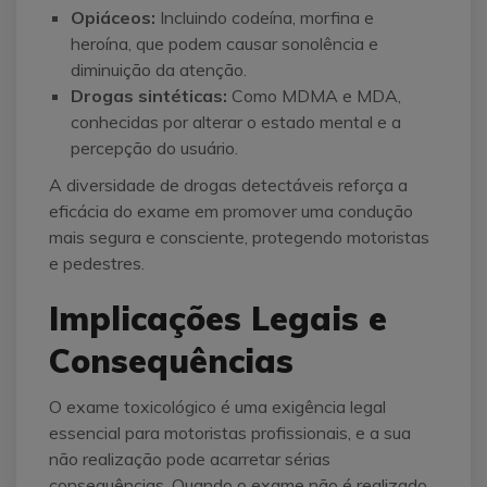
Opiáceos:
Incluindo codeína, morfina e
heroína, que podem causar sonolência e
diminuição da atenção.
Drogas sintéticas:
Como MDMA e MDA,
conhecidas por alterar o estado mental e a
percepção do usuário.
A diversidade de drogas detectáveis reforça a
eficácia do exame em promover uma condução
mais segura e consciente, protegendo motoristas
e pedestres.
Implicações Legais e
Consequências
O exame toxicológico é uma exigência legal
essencial para motoristas profissionais, e a sua
não realização pode acarretar sérias
consequências. Quando o exame não é realizado,