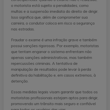
o motorista está sujeito a penalidades, como
multas e a suspensão imediata do direito de dirigir.
Isso significa que, além de comprometer sua
carreira, o condutor coloca em risco a segurança
nas estradas.
Fraudar o exame é uma infração grave e também
possui sanções rigorosas. Por exemplo, motoristas
que tentam enganar o sistema enfrentam não
apenas sanções administrativas, mas também
repercussões criminais. A tentativa de
manipulação de resultados pode levar à perda
definitiva da habilitação e, em casos extremos, à
detenção.
Essas medidas legais visam garantir que todos os
motoristas profissionais estejam aptos para dirigir,
promovendo um trânsito mais seguro e confiável
para todos os usuários das vias.