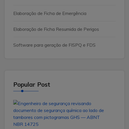
Elaboração de Ficha de Emergência
Elaboração de Ficha Resumida de Perigos
Software para geração de FISPQ e FDS
Popular Post
ABN
NBR
1472
no
Brasil