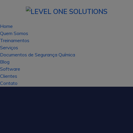
Home
Quem Somos
Treinamentos
Serviços
Documentos de Segurança Química
Blog
Software
Clientes
Contato