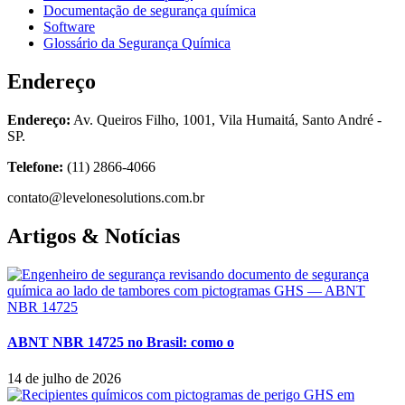
Documentação de segurança química
Software
Glossário da Segurança Química
Endereço
Endereço:
Av. Queiros Filho, 1001, Vila Humaitá, Santo André -
SP.
Telefone:
(11) 2866-4066
contato@levelonesolutions.com.br
Artigos & Notícias
ABNT NBR 14725 no Brasil: como o
14 de julho de 2026