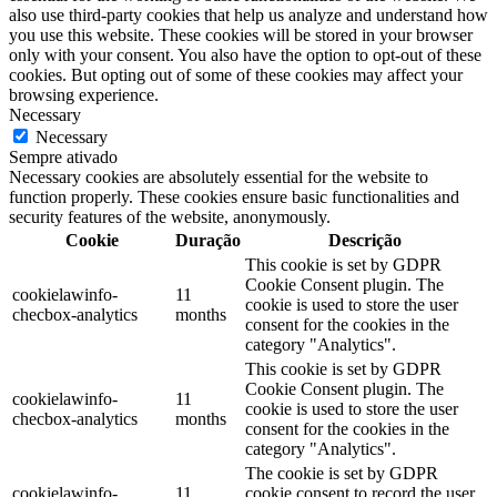
also use third-party cookies that help us analyze and understand how
you use this website. These cookies will be stored in your browser
only with your consent. You also have the option to opt-out of these
cookies. But opting out of some of these cookies may affect your
browsing experience.
Necessary
Necessary
Sempre ativado
Necessary cookies are absolutely essential for the website to
function properly. These cookies ensure basic functionalities and
security features of the website, anonymously.
Cookie
Duração
Descrição
This cookie is set by GDPR
Cookie Consent plugin. The
cookielawinfo-
11
cookie is used to store the user
checbox-analytics
months
consent for the cookies in the
category "Analytics".
This cookie is set by GDPR
Cookie Consent plugin. The
cookielawinfo-
11
cookie is used to store the user
checbox-analytics
months
consent for the cookies in the
category "Analytics".
The cookie is set by GDPR
cookielawinfo-
11
cookie consent to record the user