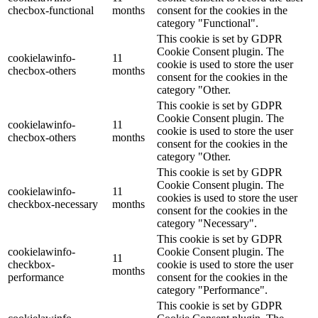
checbox-functional
months
consent for the cookies in the
category "Functional".
This cookie is set by GDPR
Cookie Consent plugin. The
cookielawinfo-
11
cookie is used to store the user
checbox-others
months
consent for the cookies in the
category "Other.
This cookie is set by GDPR
Cookie Consent plugin. The
cookielawinfo-
11
cookie is used to store the user
checbox-others
months
consent for the cookies in the
category "Other.
This cookie is set by GDPR
Cookie Consent plugin. The
cookielawinfo-
11
cookies is used to store the user
checkbox-necessary
months
consent for the cookies in the
category "Necessary".
This cookie is set by GDPR
cookielawinfo-
Cookie Consent plugin. The
11
checkbox-
cookie is used to store the user
months
performance
consent for the cookies in the
category "Performance".
This cookie is set by GDPR