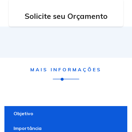
Conhecer Objetivo e Importância
Solicite seu Orçamento
MAIS INFORMAÇÕES
Objetivo
Importância