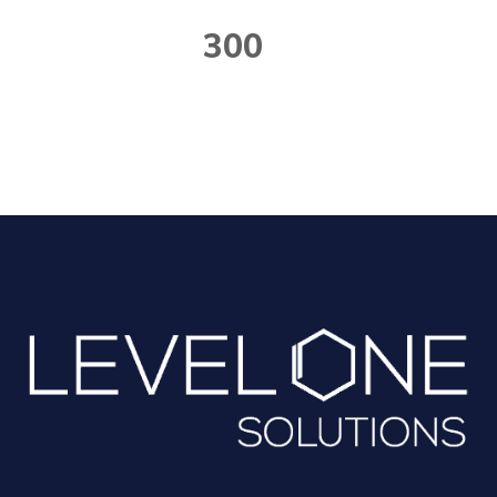
+
300
Clientes Satisfeitos