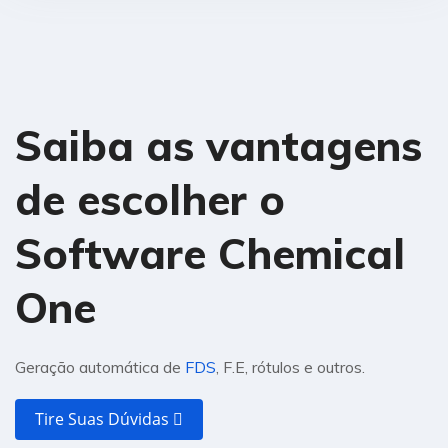
Saiba as vantagens
de escolher o
Software Chemical
One
Geração automática de
FDS
, F.E, rótulos e outros.
Tire Suas Dúvidas