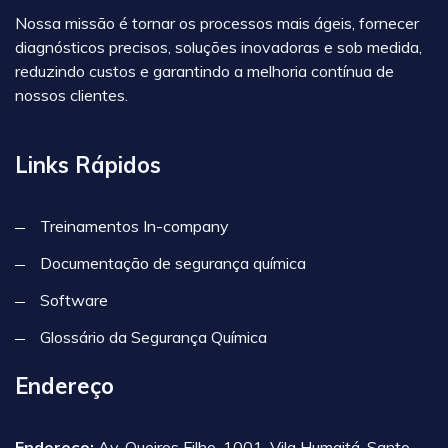
Nossa missão é tornar os processos mais ágeis, fornecer
diagnósticos precisos, soluções inovadoras e sob medida,
reduzindo custos e garantindo a melhoria contínua de
nossos clientes.
Links Rápidos
Treinamentos In-company
Documentação de segurança química
Software
Glossário da Segurança Química
Endereço
Endereço:
Av. Queiros Filho, 1001, Vila Humaitá, Santo