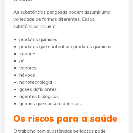
As substâncias perigosas podem assumir uma
variedade de formas diferentes. Essas
substâncias incluem:
produtos químicos
produtos que contenham produtos químicos
vapores
pó
vapores
névoas
nanotecnologia
gases asfixiantes
agentes biológicos
germes que causam doenças
Os riscos para a saúde
O trabalho com substâncias perigosas pode