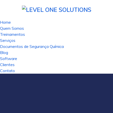
Home
Quem Somos
Treinamentos
Serviços
Documentos de Segurança Química
Blog
Software
Clientes
Contato