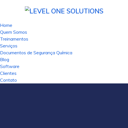
Home
Quem Somos
Treinamentos
Serviços
Documentos de Segurança Química
Blog
Software
Clientes
Contato